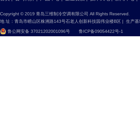
Copyright © 2019 青岛三维制冷空调有限公司 All Rights Reserved.
地 址：青岛市崂山区株洲路143号石老人创新科技园伟业楼B区 | 生产
鲁公网安备 37021202001096号
鲁ICP备09054422号-1