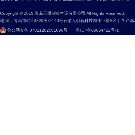
Copyright © 2019 青岛三维制冷空调有限公司 All Rights Reserved.
地 址：青岛市崂山区株洲路143号石老人创新科技园伟业楼B区 | 生产
鲁公网安备 37021202001096号
鲁ICP备09054422号-1