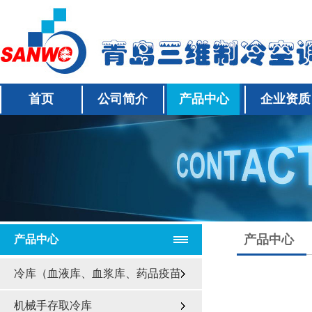
首页
公司简介
产品中心
企业资质
产品中心
产品中心
冷库（血液库、血浆库、药品疫苗
库、食品库）
机械手存取冷库