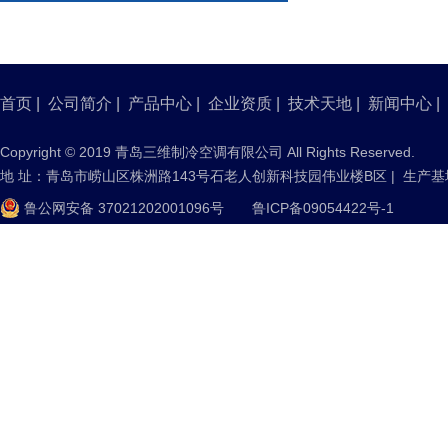
首页
|
公司简介
|
产品中心
|
企业资质
|
技术天地
|
新闻中心
|
Copyright © 2019 青岛三维制冷空调有限公司 All Rights Reserved.
地 址：青岛市崂山区株洲路143号石老人创新科技园伟业楼B区 | 生产
鲁公网安备 37021202001096号
鲁ICP备09054422号-1